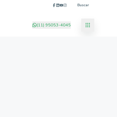
Buscar
(11) 95053-4045