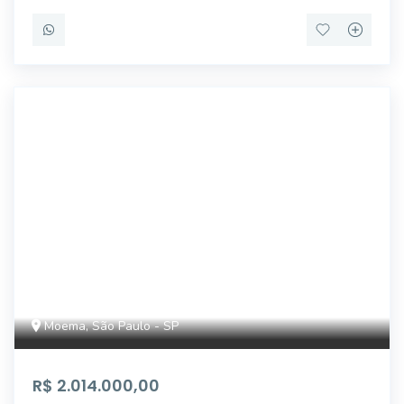
ALB754045
Moema, São Paulo - SP
R$ 2.014.000,00