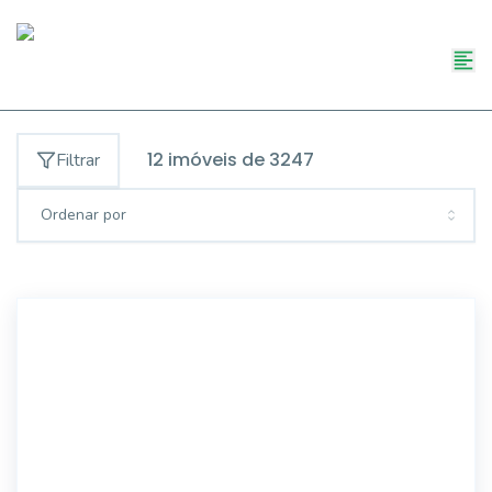
12
imóveis de
3247
Filtrar
Ordenar por
ALB754028