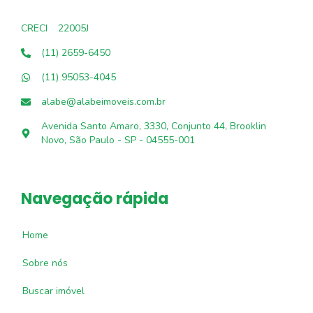
CRECI
22005J
(11) 2659-6450
(11) 95053-4045
alabe@alabeimoveis.com.br
Avenida Santo Amaro, 3330, Conjunto 44, Brooklin
Novo, São Paulo - SP - 04555-001
Navegação rápida
Home
Sobre nós
Buscar imóvel