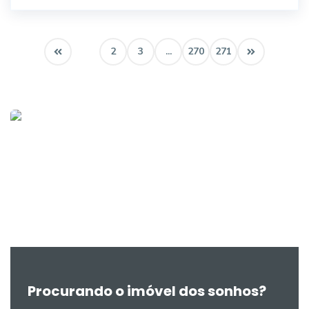
1
2
3
...
270
271
Procurando o imóvel dos sonhos?