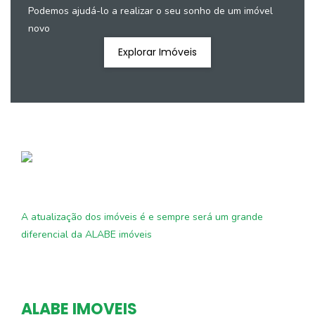
Podemos ajudá-lo a realizar o seu sonho de um imóvel
novo
Explorar Imóveis
A atualização dos imóveis é e sempre será um grande
diferencial da ALABE imóveis
ALABE IMOVEIS