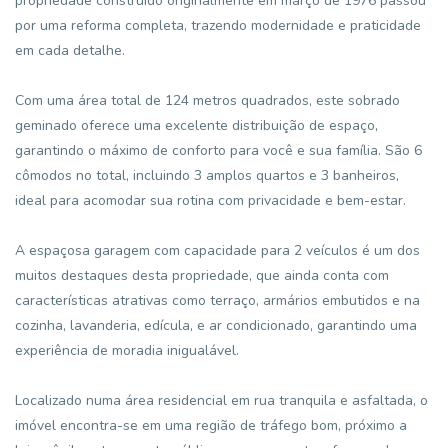
propriedade construído originalmente em março de 1976 passou
por uma reforma completa, trazendo modernidade e praticidade
em cada detalhe.
Com uma área total de 124 metros quadrados, este sobrado
geminado oferece uma excelente distribuição de espaço,
garantindo o máximo de conforto para você e sua família. São 6
cômodos no total, incluindo 3 amplos quartos e 3 banheiros,
ideal para acomodar sua rotina com privacidade e bem-estar.
A espaçosa garagem com capacidade para 2 veículos é um dos
muitos destaques desta propriedade, que ainda conta com
características atrativas como terraço, armários embutidos e na
cozinha, lavanderia, edícula, e ar condicionado, garantindo uma
experiência de moradia inigualável.
Localizado numa área residencial em rua tranquila e asfaltada, o
imóvel encontra-se em uma região de tráfego bom, próximo a