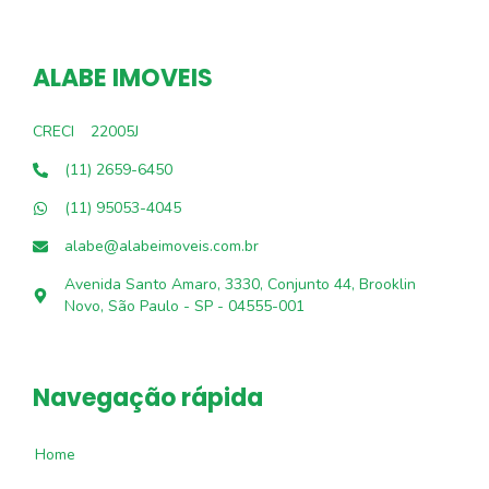
ALABE IMOVEIS
CRECI
22005J
(11) 2659-6450
(11) 95053-4045
alabe@alabeimoveis.com.br
Avenida Santo Amaro, 3330, Conjunto 44, Brooklin
Novo, São Paulo - SP - 04555-001
Navegação rápida
Home