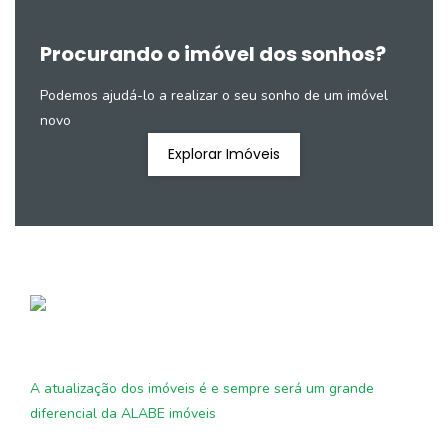
Procurando o imóvel dos sonhos?
Podemos ajudá-lo a realizar o seu sonho de um imóvel
novo
Explorar Imóveis
A atualização dos imóveis é e sempre será um grande
diferencial da ALABE imóveis