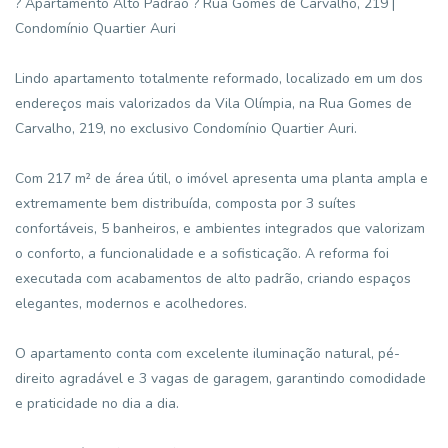
? Apartamento Alto Padrão ? Rua Gomes de Carvalho, 219 |
Condomínio Quartier Auri
Lindo apartamento totalmente reformado, localizado em um dos
endereços mais valorizados da Vila Olímpia, na Rua Gomes de
Carvalho, 219, no exclusivo Condomínio Quartier Auri.
Com 217 m² de área útil, o imóvel apresenta uma planta ampla e
extremamente bem distribuída, composta por 3 suítes
confortáveis, 5 banheiros, e ambientes integrados que valorizam
o conforto, a funcionalidade e a sofisticação. A reforma foi
executada com acabamentos de alto padrão, criando espaços
elegantes, modernos e acolhedores.
O apartamento conta com excelente iluminação natural, pé-
direito agradável e 3 vagas de garagem, garantindo comodidade
e praticidade no dia a dia.