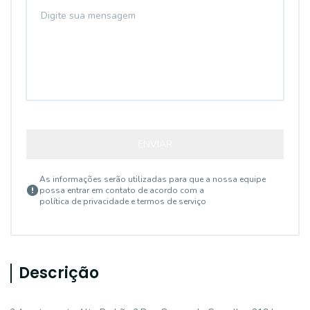
ENVIAR
As informações serão utilizadas para que a nossa equipe
possa entrar em contato de acordo com a
política de privacidade e termos de serviço
Descrição