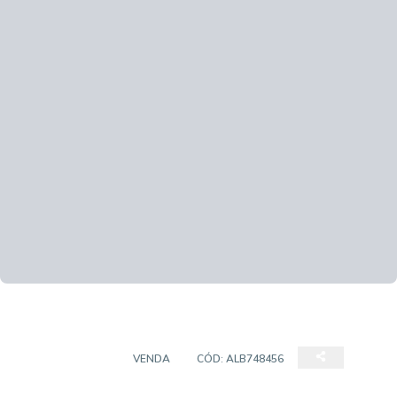
APARTAMENTO
VENDA
CÓD:
ALB748456