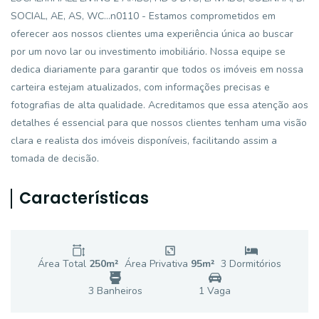
SOCIAL, AE, AS, WC...n0110 - Estamos comprometidos em
oferecer aos nossos clientes uma experiência única ao buscar
por um novo lar ou investimento imobiliário. Nossa equipe se
dedica diariamente para garantir que todos os imóveis em nossa
carteira estejam atualizados, com informações precisas e
fotografias de alta qualidade. Acreditamos que essa atenção aos
detalhes é essencial para que nossos clientes tenham uma visão
clara e realista dos imóveis disponíveis, facilitando assim a
tomada de decisão.
Características
Área Total
250
m²
Área Privativa
95
m²
3
Dormitório
s
3
Banheiro
s
1
Vaga