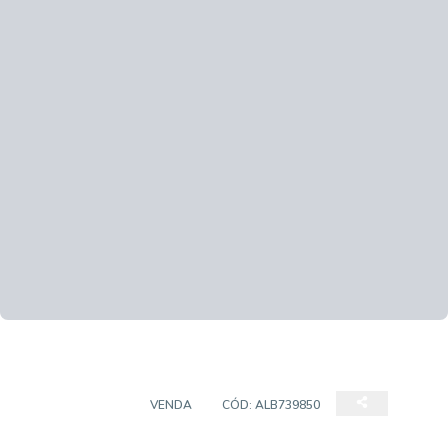
APARTAMENTO
VENDA
CÓD:
ALB739850