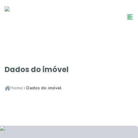
Dados do imóvel
Home
Dados do imóvel