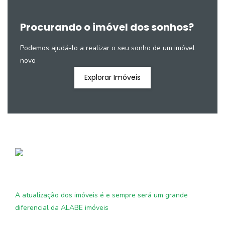
Procurando o imóvel dos sonhos?
Podemos ajudá-lo a realizar o seu sonho de um imóvel
novo
Explorar Imóveis
A atualização dos imóveis é e sempre será um grande
diferencial da ALABE imóveis