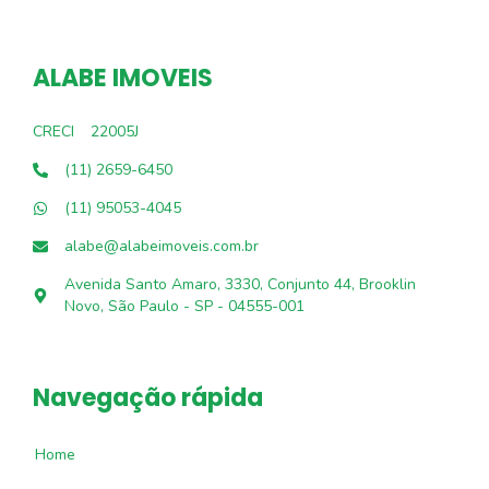
ALABE IMOVEIS
CRECI
22005J
(11) 2659-6450
(11) 95053-4045
alabe@alabeimoveis.com.br
Avenida Santo Amaro, 3330, Conjunto 44, Brooklin
Novo, São Paulo - SP - 04555-001
Navegação rápida
Home