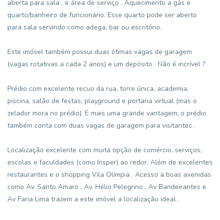
aberta para sala , e área de serviço . Aquecimento a gás e
quarto/banheiro de funcionário. Esse quarto pode ser aberto
para sala servindo como adega, bar ou escritório.
Este imóvel também possui duas ótimas vagas de garagem
(vagas rotativas a cada 2 anos) e um depósito . Não é incrível ?
Prédio com excelente recuo da rua, torre única, academia,
piscina, salão de festas, playground e portaria virtual (mas o
zelador mora no prédio). E mais uma grande vantagem, o prédio
também conta com duas vagas de garagem para visitantes .
Localização excelente com muita opção de comércio, serviços,
escolas e faculdades (como Insper) ao redor. Além de excelentes
restaurantes e o shopping Vila Olímpia . Acesso a boas avenidas
como Av. Santo Amaro , Av. Hélio Pelegrino , Av Bandeirantes e
Av Faria Lima trazem a este imóvel a localização ideal .