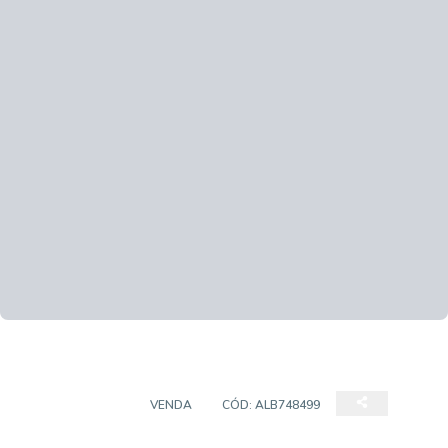
APARTAMENTO
VENDA
CÓD:
ALB748499