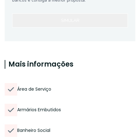
bancos e consiga a melhor proposta.
SIMULAR
Mais informações
Área de Serviço
Armários Embutidos
Banheiro Social