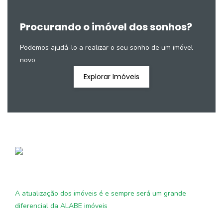
Procurando o imóvel dos sonhos?
Podemos ajudá-lo a realizar o seu sonho de um imóvel
novo
Explorar Imóveis
A atualização dos imóveis é e sempre será um grande
diferencial da ALABE imóveis