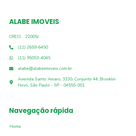
ALABE IMOVEIS
CRECI
22005J
(11) 2659-6450
(11) 95053-4045
alabe@alabeimoveis.com.br
Avenida Santo Amaro, 3330, Conjunto 44, Brooklin
Novo, São Paulo - SP - 04555-001
Navegação rápida
Home