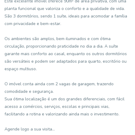
Este excelente imóvel oferece 90m² de área privativa, com uma
planta funcional que valoriza o conforto e a qualidade de vida.
São 3 dormitórios, sendo 1 suíte, ideais para acomodar a família
com privacidade e bem-estar.
Os ambientes são amplos, bem iluminados e com ótima
circulação, proporcionando praticidade no dia a dia. A suíte
garante mais conforto ao casal, enquanto os outros dormitórios
são versáteis e podem ser adaptados para quarto, escritório ou
espaço multiuso.
O imóvel conta ainda com 2 vagas de garagem, trazendo
comodidade e segurança.
Sua ótima localização é um dos grandes diferenciais, com fácil
acesso a comércios, serviços, escolas e principais vias,
facilitando a rotina e valorizando ainda mais o investimento.
Agende logo a sua visita...