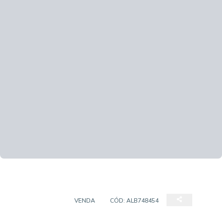
APARTAMENTO
VENDA
CÓD:
ALB748454