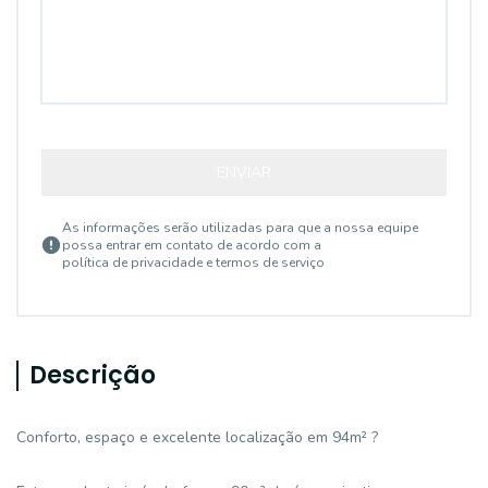
ENVIAR
As informações serão utilizadas para que a nossa equipe
possa entrar em contato de acordo com a
política de privacidade e termos de serviço
Descrição
Conforto, espaço e excelente localização em 94m² ?