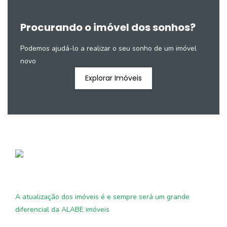
Procurando o imóvel dos sonhos?
Podemos ajudá-lo a realizar o seu sonho de um imóvel
novo
Explorar Imóveis
A atualização dos imóveis é e sempre será um grande
diferencial da ALABE imóveis