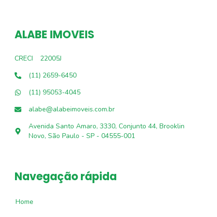
ALABE IMOVEIS
CRECI
22005J
(11) 2659-6450
(11) 95053-4045
alabe@alabeimoveis.com.br
Avenida Santo Amaro, 3330, Conjunto 44, Brooklin
Novo, São Paulo - SP - 04555-001
Navegação rápida
Home