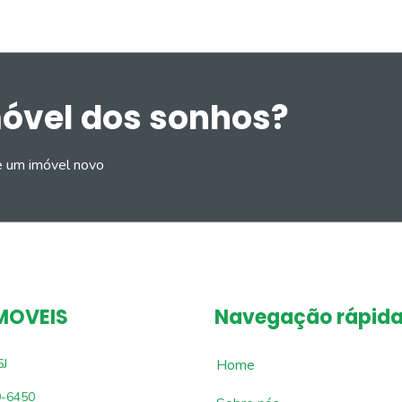
móvel dos sonhos?
e um imóvel novo
MOVEIS
Navegação rápid
5J
Home
9-6450