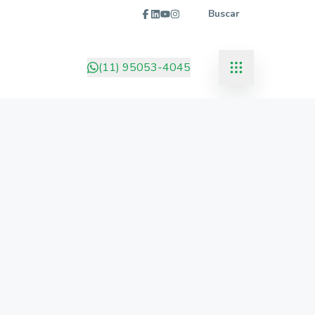
Buscar
(11) 95053-4045