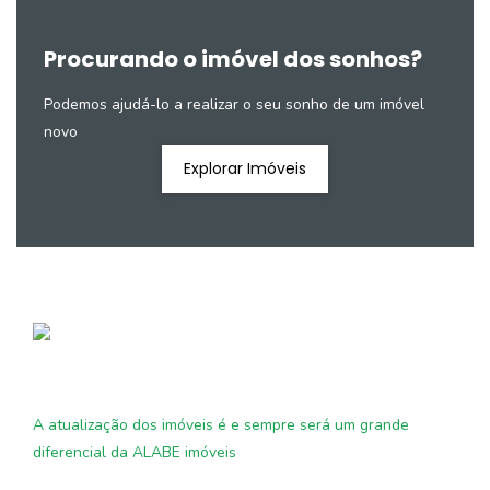
Procurando o imóvel dos sonhos?
Podemos ajudá-lo a realizar o seu sonho de um imóvel
novo
Explorar Imóveis
A atualização dos imóveis é e sempre será um grande
diferencial da ALABE imóveis