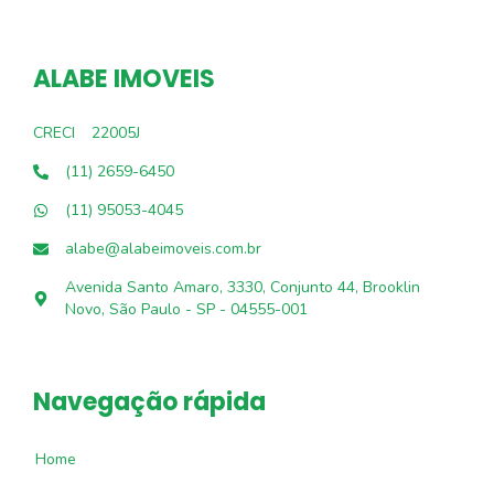
ALABE IMOVEIS
CRECI
22005J
(11) 2659-6450
(11) 95053-4045
alabe@alabeimoveis.com.br
Avenida Santo Amaro, 3330, Conjunto 44, Brooklin
Novo, São Paulo - SP - 04555-001
Navegação rápida
Home