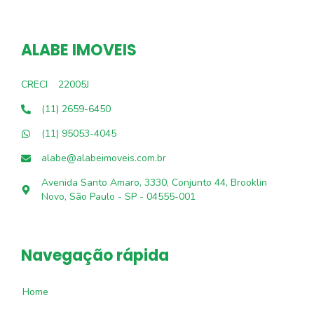
ALABE IMOVEIS
CRECI
22005J
(11) 2659-6450
(11) 95053-4045
alabe@alabeimoveis.com.br
Avenida Santo Amaro, 3330, Conjunto 44, Brooklin
Novo, São Paulo - SP - 04555-001
Navegação rápida
Home