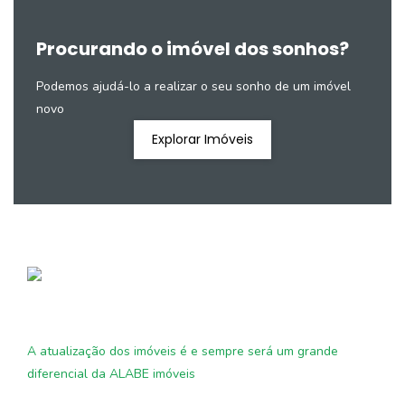
Procurando o imóvel dos sonhos?
Podemos ajudá-lo a realizar o seu sonho de um imóvel
novo
Explorar Imóveis
A atualização dos imóveis é e sempre será um grande
diferencial da ALABE imóveis