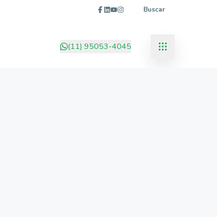
Buscar
(11) 95053-4045