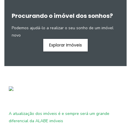
Procurando o imóvel dos sonhos?
Podemos ajudá-lo a realizar o seu sonho de um imóvel
novo
Explorar Imóveis
A atualização dos imóveis é e sempre será um grande
diferencial da ALABE imóveis