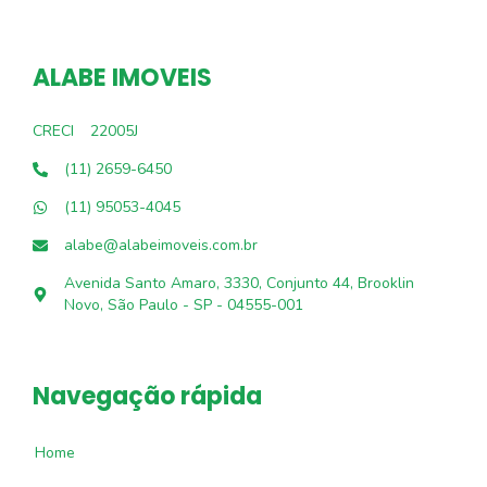
ALABE IMOVEIS
CRECI
22005J
(11) 2659-6450
(11) 95053-4045
alabe@alabeimoveis.com.br
Avenida Santo Amaro, 3330, Conjunto 44, Brooklin
Novo, São Paulo - SP - 04555-001
Navegação rápida
Home