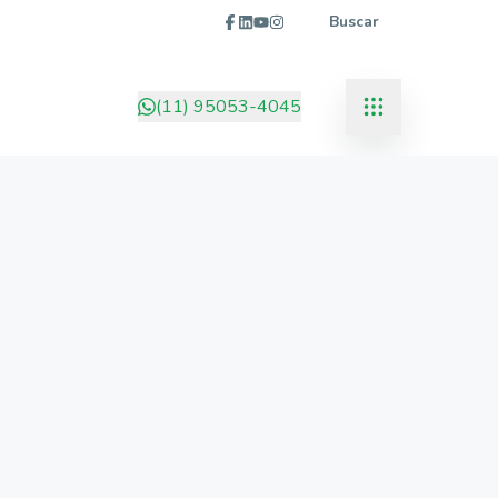
Buscar
(11) 95053-4045