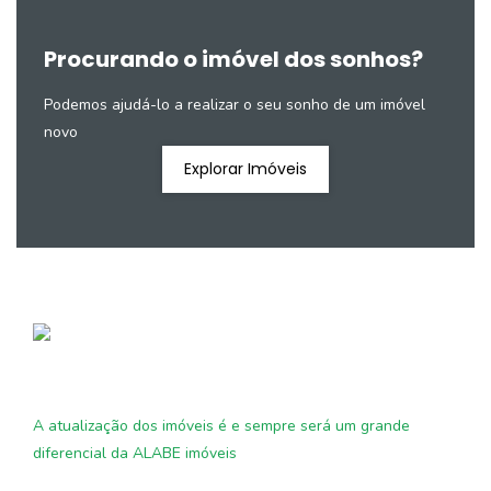
Procurando o imóvel dos sonhos?
Podemos ajudá-lo a realizar o seu sonho de um imóvel
novo
Explorar Imóveis
A atualização dos imóveis é e sempre será um grande
diferencial da ALABE imóveis