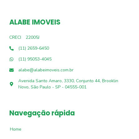
ALABE IMOVEIS
CRECI
22005J
(11) 2659-6450
(11) 95053-4045
alabe@alabeimoveis.com.br
Avenida Santo Amaro, 3330, Conjunto 44, Brooklin
Novo, São Paulo - SP - 04555-001
Navegação rápida
Home