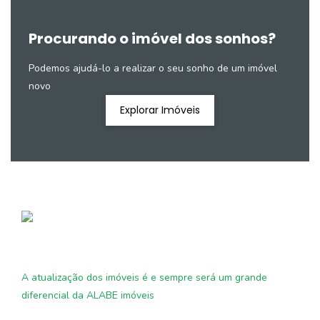
Procurando o imóvel dos sonhos?
Podemos ajudá-lo a realizar o seu sonho de um imóvel
novo
Explorar Imóveis
A atualização dos imóveis é e sempre será um grande
diferencial da ALABE imóveis