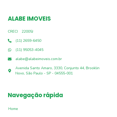
ALABE IMOVEIS
CRECI
22005J
(11) 2659-6450
(11) 95053-4045
alabe@alabeimoveis.com.br
Avenida Santo Amaro, 3330, Conjunto 44, Brooklin
Novo, São Paulo - SP - 04555-001
Navegação rápida
Home