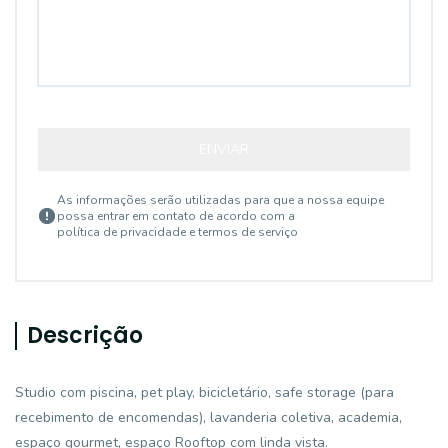
ENVIAR
As informações serão utilizadas para que a nossa equipe
possa entrar em contato de acordo com a
política de privacidade e termos de serviço
Descrição
Studio com piscina, pet play, bicicletário, safe storage (para
recebimento de encomendas), lavanderia coletiva, academia,
espaço gourmet, espaço Rooftop com linda vista.