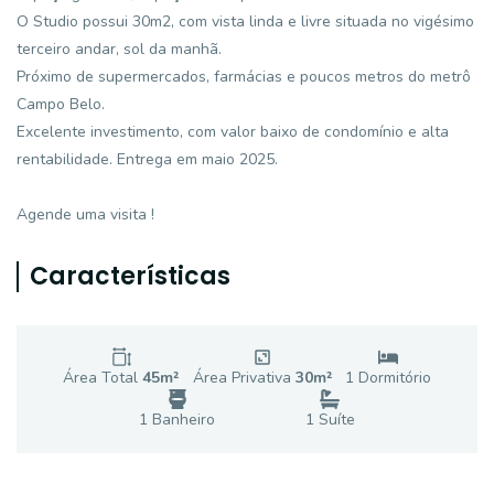
O Studio possui 30m2, com vista linda e livre situada no vigésimo
terceiro andar, sol da manhã.
Próximo de supermercados, farmácias e poucos metros do metrô
Campo Belo.
Excelente investimento, com valor baixo de condomínio e alta
rentabilidade. Entrega em maio 2025.
Agende uma visita !
Características
Área Total
45
m²
Área Privativa
30
m²
1
Dormitório
1
Banheiro
1
Suíte