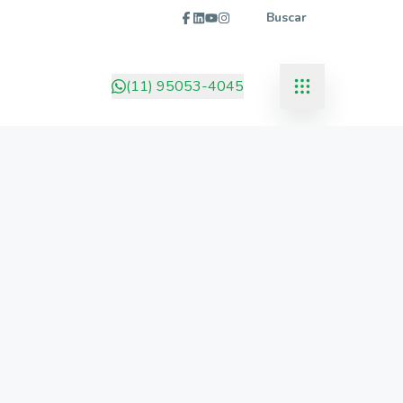
Buscar
(11) 95053-4045