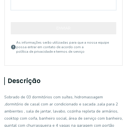
ENVIAR
As informações serão utilizadas para que a nossa equipe
possa entrar em contato de acordo com a
política de privacidade e termos de serviço
Descrição
Sobrado de 03 dormitórios com suítes, hidromassagem
,dormitório de casal com ar condicionado e sacada ,sala para 2
ambientes , sala de jantar, lavabo, cozinha repleta de armários,
cooktop com coifa, banheiro social, área de serviço com banheiro,
quintal com churrasqueira e 4 vagas na garagem com portão