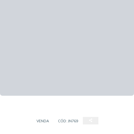
SOBRADO
VENDA
CÓD:
JN769