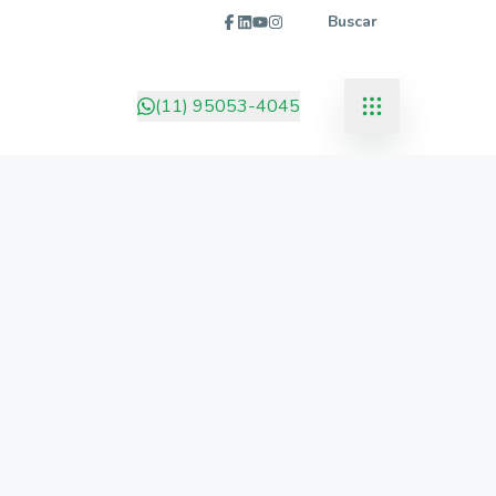
Buscar
(11) 95053-4045