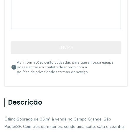
ENVIAR
As informações serão utilizadas para que a nossa equipe
possa entrar em contato de acordo com a
política de privacidade e termos de serviço
Descrição
Ótimo Sobrado de 95 m² à venda no Campo Grande, São
Paulo/SP. Com três dormitórios, sendo uma suíte, sala e cozinha.