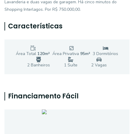
Lavanderia e duas vagas de garagem. Há cinco minutos do
Shopping Interlagos. Por R$ 750.000,00.
Características
Área Total
120
m²
Área Privativa
95
m²
3
Dormitório
s
2
Banheiro
s
1
Suíte
2
Vaga
s
Financiamento Fácil