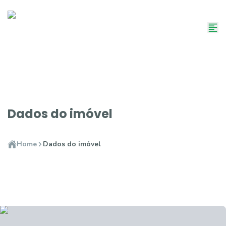
Dados do imóvel
Home
Dados do imóvel