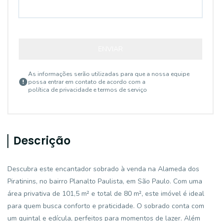
ENVIAR
As informações serão utilizadas para que a nossa equipe
possa entrar em contato de acordo com a
política de privacidade e termos de serviço
Descrição
Descubra este encantador sobrado à venda na Alameda dos
Piratinins, no bairro Planalto Paulista, em São Paulo. Com uma
área privativa de 101,5 m² e total de 80 m², este imóvel é ideal
para quem busca conforto e praticidade. O sobrado conta com
um quintal e edícula, perfeitos para momentos de lazer. Além