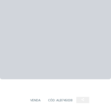
SOBRADO
VENDA
CÓD:
ALB745038