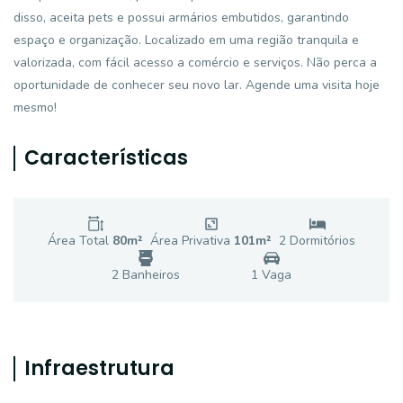
disso, aceita pets e possui armários embutidos, garantindo
espaço e organização. Localizado em uma região tranquila e
valorizada, com fácil acesso a comércio e serviços. Não perca a
oportunidade de conhecer seu novo lar. Agende uma visita hoje
mesmo!
Características
Área Total
80
m²
Área Privativa
101
m²
2
Dormitório
s
2
Banheiro
s
1
Vaga
Infraestrutura