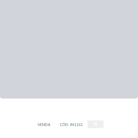
SOBRADO
VENDA
CÓD:
JN1132