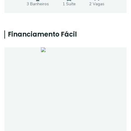
3
Banheiro
s
1
Suíte
2
Vaga
s
Financiamento Fácil