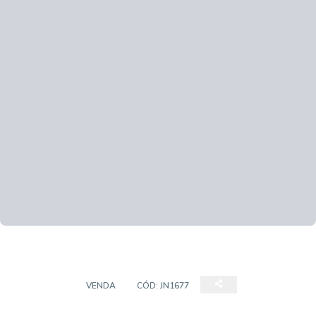
SOBRADO
VENDA
CÓD:
JN1677