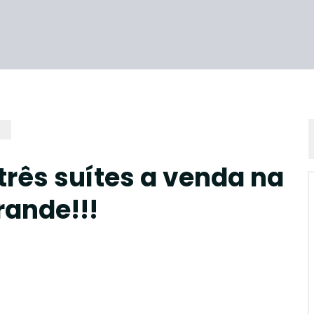
rês suítes a venda na
ande!!!