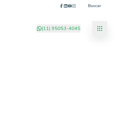
Buscar
(11) 95053-4045