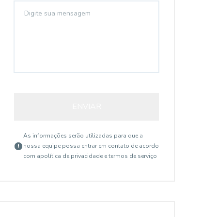
ENVIAR
As informações serão utilizadas para que a
nossa equipe possa entrar em contato de acordo
com a
política de privacidade e termos de serviço