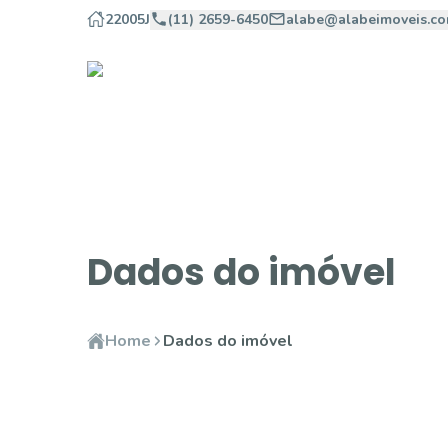
22005J
(11) 2659-6450
alabe@alabeimoveis.co
Dados do imóvel
Home
Dados do imóvel