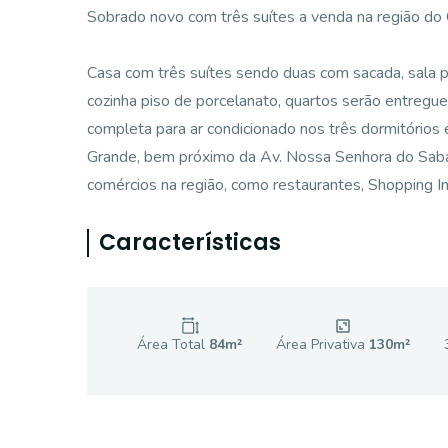
Sobrado novo com três suítes a venda na região do
Casa com três suítes sendo duas com sacada, sala p
cozinha piso de porcelanato, quartos serão entregu
completa para ar condicionado nos três dormitórios
Grande, bem próximo da Av. Nossa Senhora do Sabar
comércios na região, como restaurantes, Shopping In
Características
Área Total
84
m²
Área Privativa
130
m²