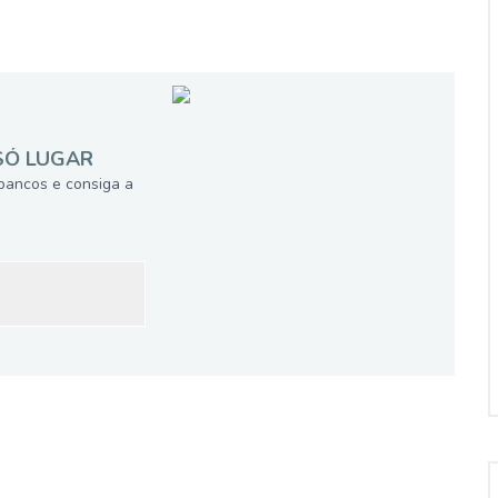
SÓ LUGAR
bancos e consiga a