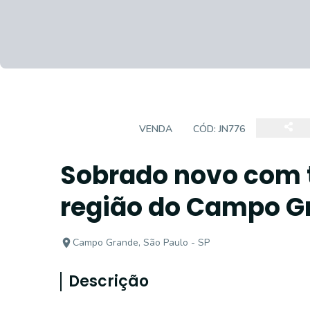
SOBRADO
VENDA
CÓD:
JN776
Sobrado novo com t
região do Campo Gr
Campo Grande, São Paulo - SP
Descrição