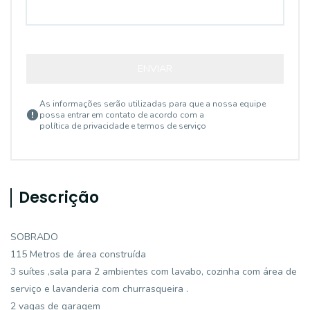
ENVIAR
As informações serão utilizadas para que a nossa equipe
possa entrar em contato de acordo com a
política de privacidade e termos de serviço
Descrição
SOBRADO
115 Metros de área construída
3 suítes ,sala para 2 ambientes com lavabo, cozinha com área de
serviço e lavanderia com churrasqueira .
2 vagas de garagem