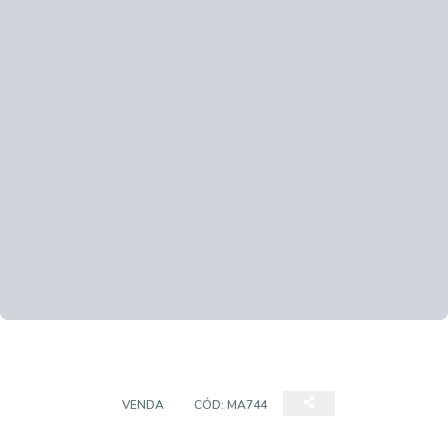
SOBRADO
VENDA
CÓD:
MA744