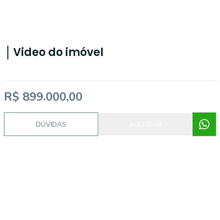
Video do imóvel
Imóveis semelhantes
R$ 899.000,00
DÚVIDAS
AGENDAR
JN1575