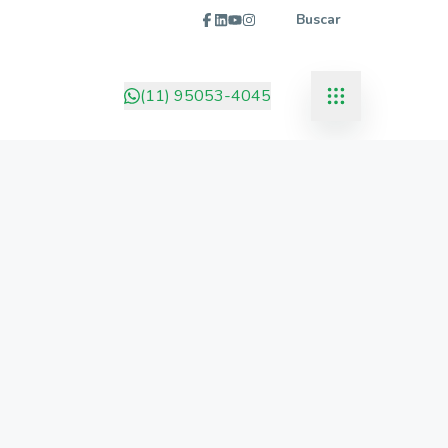
Buscar
(11) 95053-4045