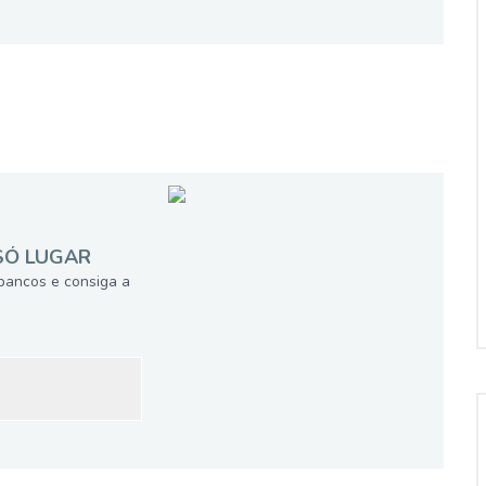
SÓ LUGAR
bancos e consiga a