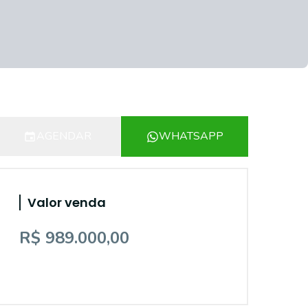
AGENDAR
WHATSAPP
Valor venda
R$ 989.000,00