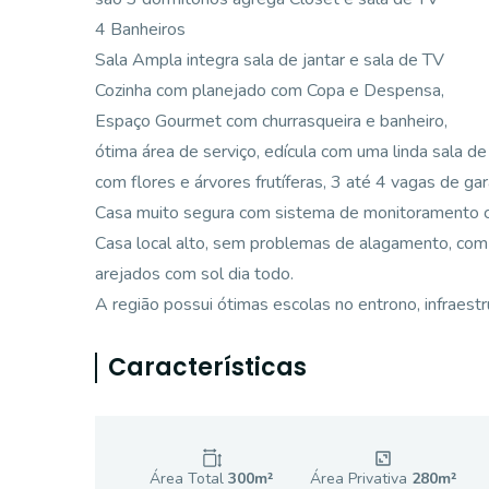
4 Banheiros
Sala Ampla integra sala de jantar e sala de TV
Cozinha com planejado com Copa e Despensa,
Espaço Gourmet com churrasqueira e banheiro,
ótima área de serviço, edícula com uma linda sala de
com flores e árvores frutíferas, 3 até 4 vagas de ga
Casa muito segura com sistema de monitoramento 
Casa local alto, sem problemas de alagamento, com
arejados com sol dia todo.
A região possui ótimas escolas no entrono, infraestr
Características
Área Total
300
m²
Área Privativa
280
m²