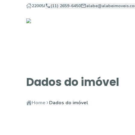
22005J
(11) 2659-6450
alabe@alabeimoveis.co
Dados do imóvel
Home
Dados do imóvel