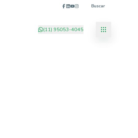
Buscar
(11) 95053-4045