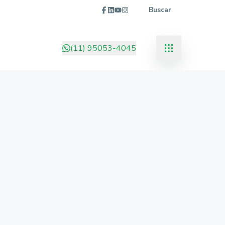
Buscar
(11) 95053-4045