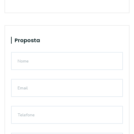
Proposta