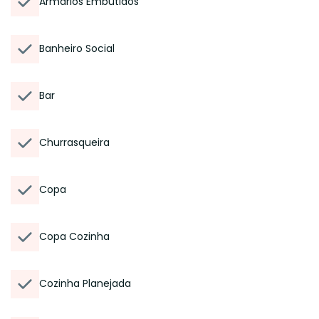
Armários Embutidos
Banheiro Social
Bar
Churrasqueira
Copa
Copa Cozinha
Cozinha Planejada