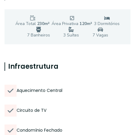
Área Total
230
m²
Área Privativa
120
m²
3
Dormitório
s
7
Banheiro
s
3
Suíte
s
7
Vaga
s
Infraestrutura
Aquecimento Central
Circuito de TV
Condomínio Fechado