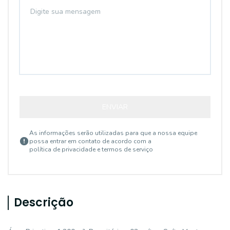
ENVIAR
As informações serão utilizadas para que a nossa equipe
possa entrar em contato de acordo com a
política de privacidade e termos de serviço
Descrição