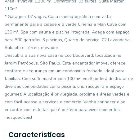
Área Privativa: 1.200 m², Dormitórios: 03 suítes; Suíte Master
110m²
* Garagem: 07 vagas, Casa cinematográfica com vista
permanente para a cidade e o verde Cinema e Man Cave com
130 m², Spa com sauna e piscina integrada, Adega com espaço
para 500 garrafas, 3 piscinas, Quarto de serviço: 02 Lavanderia
Subsolo e Térreo, elevador
Descubra a sua nova casa no Eco Boulevard, localizada no
Jardim Petrópolis, São Paulo. Este encantador imóvel oferece
conforto e segurança em um condomínio fechado, ideal para
famílias. Com suíte master com 100 m², você poderá desfrutar de
diversas comodidades como piscina, churrasqueira e espaço
gourmet. A localização é privilegiada, próxima a áreas verdes e
com fácil acesso a serviços e comércio. Venha conhecer e se
encantar com este lar que é perfeito para viver momentos
inesquecíveis!
Características