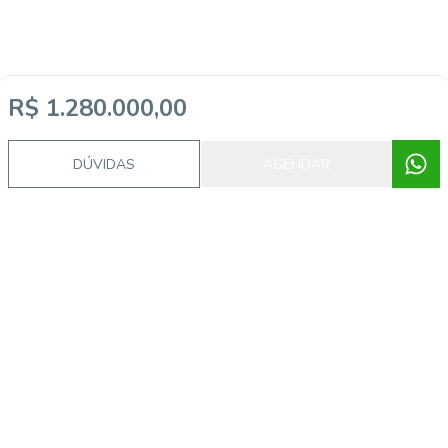
R$ 1.280.000,00
DÚVIDAS
AGENDAR
Video do imóvel
Imóveis semelhantes