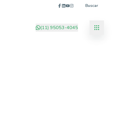
Buscar
(11) 95053-4045