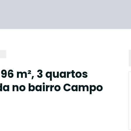
96 m², 3 quartos
nda no bairro Campo