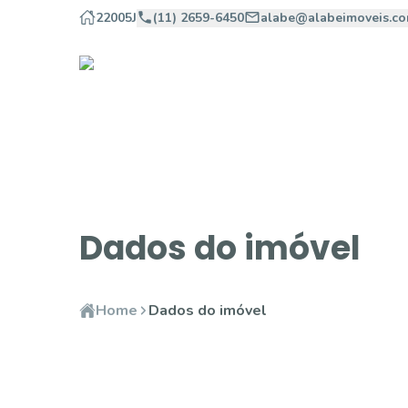
22005J
(11) 2659-6450
alabe@alabeimoveis.co
Dados do imóvel
Home
Dados do imóvel