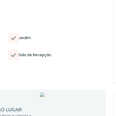
Jardim
Sala de Recepção
SÓ LUGAR
bancos e consiga a