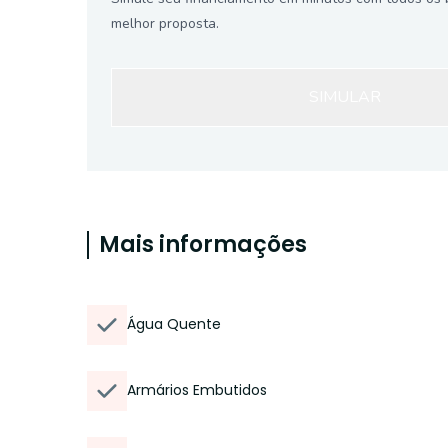
melhor proposta.
SIMULAR
Mais informações
Água Quente
Armários Embutidos