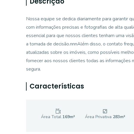
Descrição
Nossa equipe se dedica diariamente para garantir q
com informações precisas e fotografias de alta qua
essencial para que nossos clientes tenham uma visão 
a tomada de decisão.nnnAlém disso, o contato frequ
atualizadas sobre os imóveis, como possíveis melho
fornecer aos nossos clientes todas as informações 
segura.
Características
Área Total
169
m²
Área Privativa
283
m²