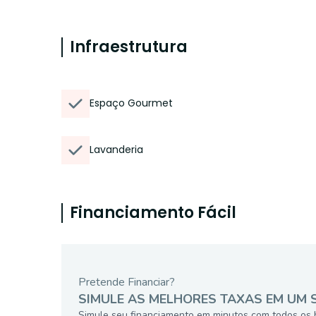
Infraestrutura
Espaço Gourmet
Lavanderia
Financiamento Fácil
Pretende Financiar?
SIMULE AS MELHORES TAXAS EM UM 
Simule seu financiamento em minutos com todos os 