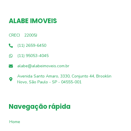
ALABE IMOVEIS
CRECI
22005J
(11) 2659-6450
(11) 95053-4045
alabe@alabeimoveis.com.br
Avenida Santo Amaro, 3330, Conjunto 44, Brooklin
Novo, São Paulo - SP - 04555-001
Navegação rápida
Home