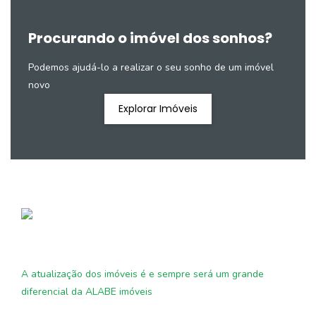
Procurando o imóvel dos sonhos?
Podemos ajudá-lo a realizar o seu sonho de um imóvel
novo
Explorar Imóveis
A atualização dos imóveis é e sempre será um grande
diferencial da ALABE imóveis