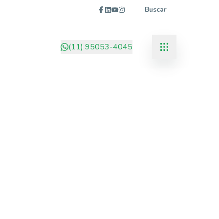
Buscar
(11) 95053-4045