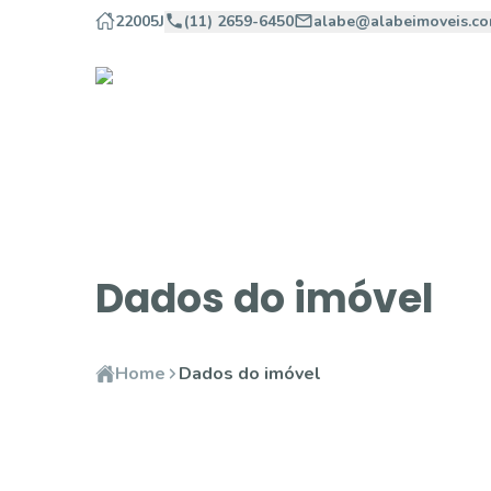
22005J
(11) 2659-6450
alabe@alabeimoveis.co
Dados do imóvel
Home
Dados do imóvel