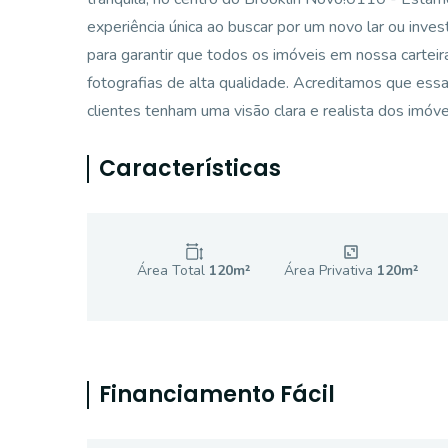
experiência única ao buscar por um novo lar ou inve
para garantir que todos os imóveis em nossa carteir
fotografias de alta qualidade. Acreditamos que ess
clientes tenham uma visão clara e realista dos imóve
Características
Área Total
120
m²
Área Privativa
120
m²
Financiamento Fácil