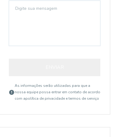
ENVIAR
As informações serão utilizadas para que a
nossa equipe possa entrar em contato de acordo
com a
política de privacidade e termos de serviço