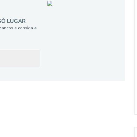
SÓ LUGAR
bancos e consiga a