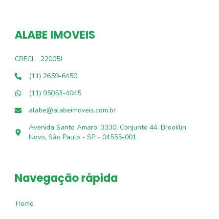
ALABE IMOVEIS
CRECI
22005J
(11) 2659-6450
(11) 95053-4045
alabe@alabeimoveis.com.br
Avenida Santo Amaro, 3330, Conjunto 44, Brooklin
Novo, São Paulo - SP - 04555-001
Navegação rápida
Home