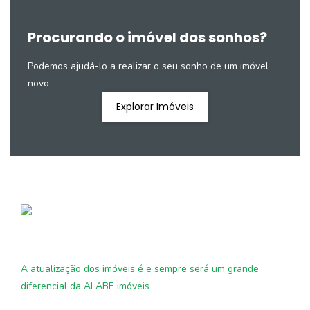
Procurando o imóvel dos sonhos?
Podemos ajudá-lo a realizar o seu sonho de um imóvel
novo
Explorar Imóveis
A atualização dos imóveis é e sempre será um grande
diferencial da ALABE imóveis