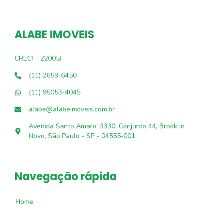
ALABE IMOVEIS
CRECI
22005J
(11) 2659-6450
(11) 95053-4045
alabe@alabeimoveis.com.br
Avenida Santo Amaro, 3330, Conjunto 44, Brooklin
Novo, São Paulo - SP - 04555-001
Navegação rápida
Home