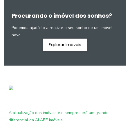
Procurando o imóvel dos sonhos?
Podemos ajudá-lo a realizar o seu sonho de um imóvel
novo
Explorar Imóveis
A atualização dos imóveis é e sempre será um grande
diferencial da ALABE imóveis