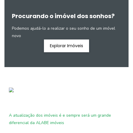
Procurando o imóvel dos sonhos?
Podemos ajudá-lo a realizar o seu sonho de um imóvel
novo
Explorar Imóveis
A atualização dos imóveis é e sempre será um grande
diferencial da ALABE imóveis