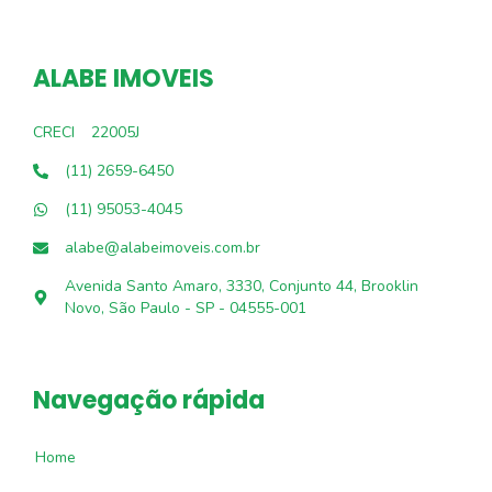
ALABE IMOVEIS
CRECI
22005J
(11) 2659-6450
(11) 95053-4045
alabe@alabeimoveis.com.br
Avenida Santo Amaro, 3330, Conjunto 44, Brooklin
Novo, São Paulo - SP - 04555-001
Navegação rápida
Home