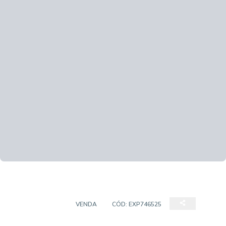
APARTAMENTO
VENDA
CÓD:
EXP746525