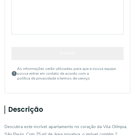
ENVIAR
As informações serão utilizadas para que a nossa equipe
possa entrar em contato de acordo com a
política de privacidade e termos de serviço
Descrição
Descubra este incrível apartamento no coração da Vila Olímpia,
São Paulo. Com 75 m² de área privativa, o imóvel contém 2