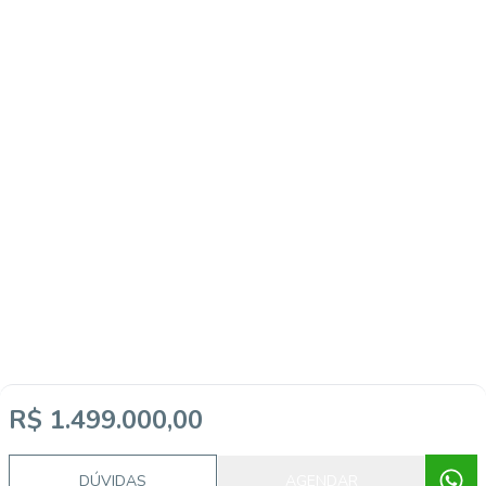
R$ 1.499.000,00
Video do imóvel
DÚVIDAS
AGENDAR