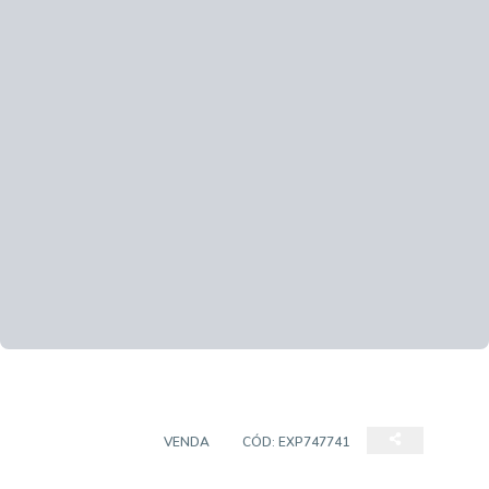
APARTAMENTO
VENDA
CÓD:
EXP747741