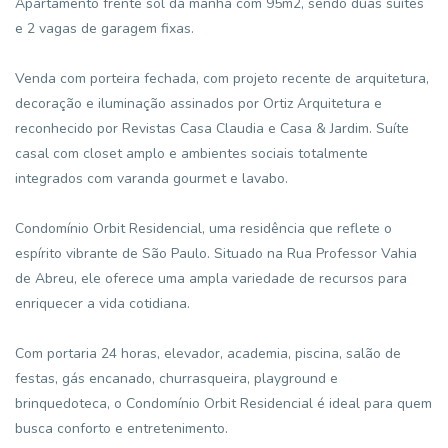
Apartamento frente sol da manhã com 95m2, sendo duas suítes
e 2 vagas de garagem fixas.
Venda com porteira fechada, com projeto recente de arquitetura,
decoração e iluminação assinados por Ortiz Arquitetura e
reconhecido por Revistas Casa Claudia e Casa & Jardim. Suíte
casal com closet amplo e ambientes sociais totalmente
integrados com varanda gourmet e lavabo.
Condomínio Orbit Residencial, uma residência que reflete o
espírito vibrante de São Paulo. Situado na Rua Professor Vahia
de Abreu, ele oferece uma ampla variedade de recursos para
enriquecer a vida cotidiana.
Com portaria 24 horas, elevador, academia, piscina, salão de
festas, gás encanado, churrasqueira, playground e
brinquedoteca, o Condomínio Orbit Residencial é ideal para quem
busca conforto e entretenimento.