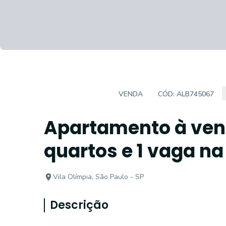
APARTAMENTO
VENDA
CÓD:
ALB745067
Apartamento à ven
quartos e 1 vaga na
Vila Olímpia, São Paulo - SP
Descrição