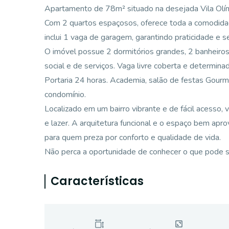
Apartamento de 78m² situado na desejada Vila Olím
Com 2 quartos espaçosos, oferece toda a comodidade
inclui 1 vaga de garagem, garantindo praticidade e se
O imóvel possue 2 dormitórios grandes, 2 banheiros 
social e de serviços. Vaga livre coberta e determin
Portaria 24 horas. Academia, salão de festas Gourm
condomínio.
Localizado em um bairro vibrante e de fácil acesso,
e lazer. A arquitetura funcional e o espaço bem ap
para quem preza por conforto e qualidade de vida.
Não perca a oportunidade de conhecer o que pode se
Características