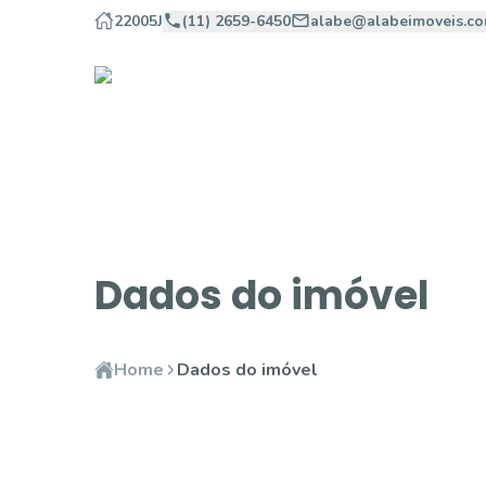
22005J
(11) 2659-6450
alabe@alabeimoveis.co
Dados do imóvel
Home
Dados do imóvel