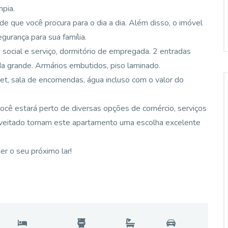
pia.
 que você procura para o dia a dia. Além disso, o imóvel
gurança para sua família.
social e serviço, dormitório de empregada. 2 entradas
ada grande. Armários embutidos, piso laminado.
et, sala de encomendas, água incluso com o valor do
 você estará perto de diversas opções de comércio, serviços
roveitado tornam este apartamento uma escolha excelente
r o seu próximo lar!