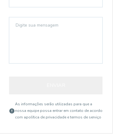
ENVIAR
As informações serão utilizadas para que a
nossa equipe possa entrar em contato de acordo
com a
política de privacidade e termos de serviço