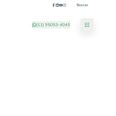
Buscar
(11) 95053-4045