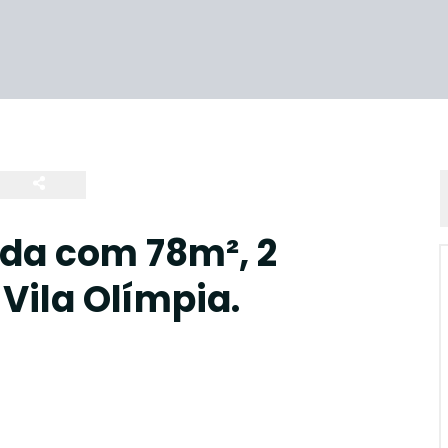
da com 78m², 2
 Vila Olímpia.