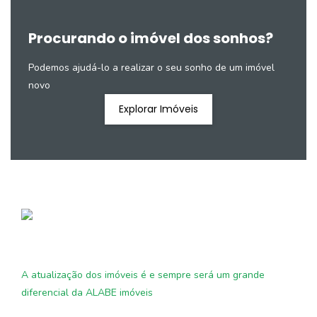
Procurando o imóvel dos sonhos?
Podemos ajudá-lo a realizar o seu sonho de um imóvel
novo
Explorar Imóveis
A atualização dos imóveis é e sempre será um grande
diferencial da ALABE imóveis