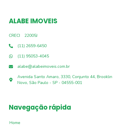
ALABE IMOVEIS
CRECI
22005J
(11) 2659-6450
(11) 95053-4045
alabe@alabeimoveis.com.br
Avenida Santo Amaro, 3330, Conjunto 44, Brooklin
Novo, São Paulo - SP - 04555-001
Navegação rápida
Home