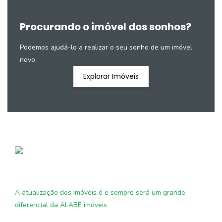
Procurando o imóvel dos sonhos?
Podemos ajudá-lo a realizar o seu sonho de um imóvel
novo
Explorar Imóveis
A atualização dos imóveis é e sempre será um grande
diferencial da ALABE imóveis