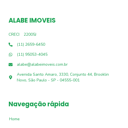
ALABE IMOVEIS
CRECI
22005J
(11) 2659-6450
(11) 95053-4045
alabe@alabeimoveis.com.br
Avenida Santo Amaro, 3330, Conjunto 44, Brooklin
Novo, São Paulo - SP - 04555-001
Navegação rápida
Home