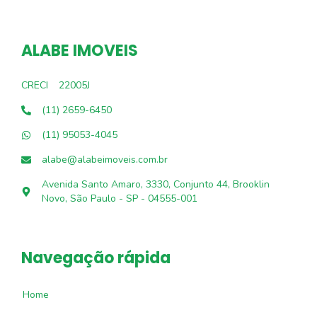
ALABE IMOVEIS
CRECI
22005J
(11) 2659-6450
(11) 95053-4045
alabe@alabeimoveis.com.br
Avenida Santo Amaro, 3330, Conjunto 44, Brooklin
Novo, São Paulo - SP - 04555-001
Navegação rápida
Home