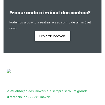
Procurando o imóvel dos sonhos?
Podemos ajudá-lo a realizar o seu sonho de um imóvel
novo
Explorar Imóveis
A atualização dos imóveis é e sempre será um grande
diferencial da ALABE imóveis