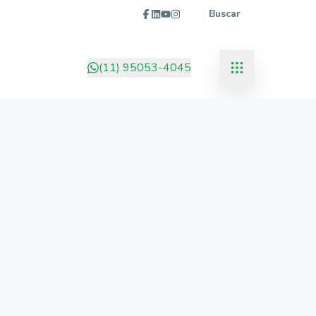
Buscar
(11) 95053-4045