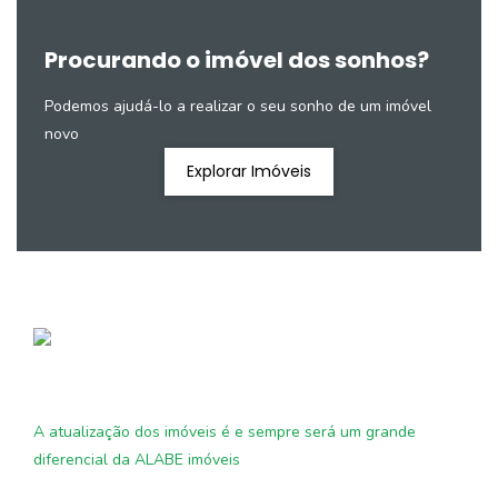
Procurando o imóvel dos sonhos?
Podemos ajudá-lo a realizar o seu sonho de um imóvel
novo
Explorar Imóveis
A atualização dos imóveis é e sempre será um grande
diferencial da ALABE imóveis