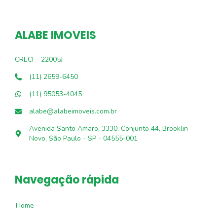
ALABE IMOVEIS
CRECI
22005J
(11) 2659-6450
(11) 95053-4045
alabe@alabeimoveis.com.br
Avenida Santo Amaro, 3330, Conjunto 44, Brooklin
Novo, São Paulo - SP - 04555-001
Navegação rápida
Home