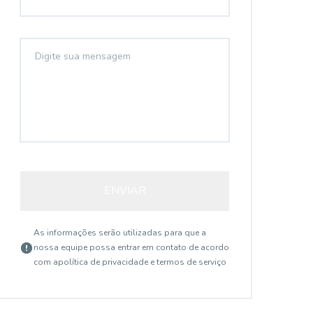
ENVIAR
As informações serão utilizadas para que a
nossa equipe possa entrar em contato de acordo
com a
política de privacidade e termos de serviço