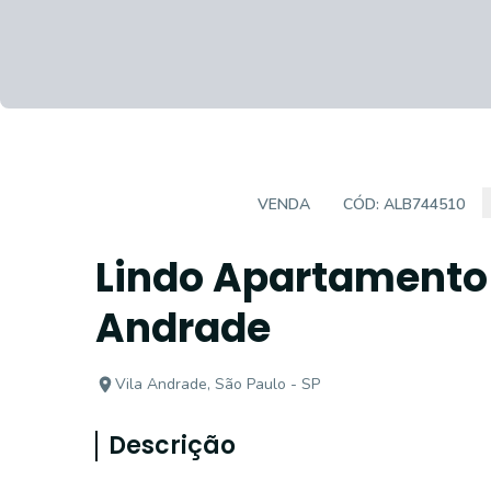
APARTAMENTO
VENDA
CÓD:
ALB744510
Lindo Apartamento
Andrade
Vila Andrade, São Paulo - SP
Descrição