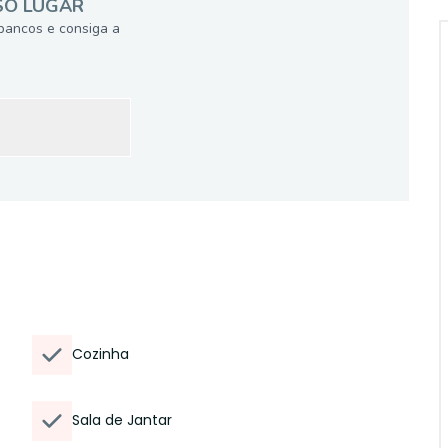
SÓ LUGAR
bancos e consiga a
Cozinha
Sala de Jantar