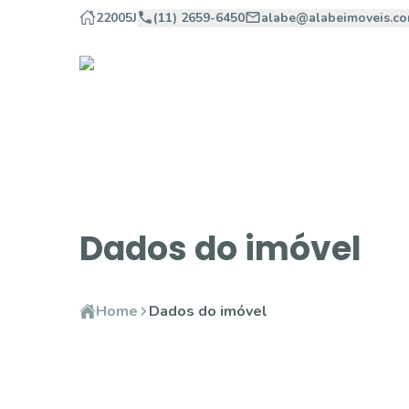
22005J
(11) 2659-6450
alabe@alabeimoveis.co
Dados do imóvel
Home
Dados do imóvel