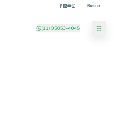
Buscar
(11) 95053-4045