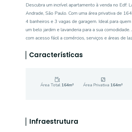
Descubra um incrível apartamento à venda no Edf: L
Andrade, São Paulo. Com uma área privativa de 164 
4 banheiros e 3 vagas de garagem. Ideal para quem
um belo jardim e lavanderia para a sua comodidade. 
com acesso fácil a comércios, serviços e áreas de la
Características
Área Total
164
m²
Área Privativa
164
m²
Infraestrutura