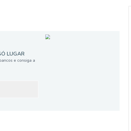
SÓ LUGAR
bancos e consiga a