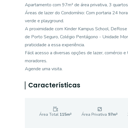
Apartamento com 97m² de área privativa, 3 quartos
Áreas de lazer do Condomínio: Com portaria 24 horas,
verde e playground.
A proximidade com Kinder Kampus School, DeRose 
de Porto Seguro, Colégio Pentágono - Unidade Mor
praticidade a essa experiência.
Fácil acesso a diversas opções de lazer, comércio e 
moradores.
Agende uma visita.
Características
Área Total
115
m²
Área Privativa
97
m²