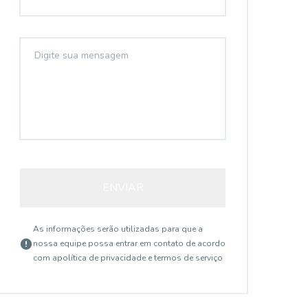
ENVIAR
As informações serão utilizadas para que a
nossa equipe possa entrar em contato de acordo
com a
política de privacidade e termos de serviço