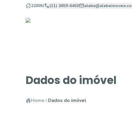
22005J
(11) 2659-6450
alabe@alabeimoveis.co
Dados do imóvel
Home
Dados do imóvel