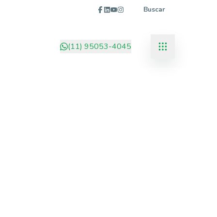
Buscar
(11) 95053-4045