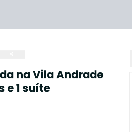
da na Vila Andrade
 e 1 suíte