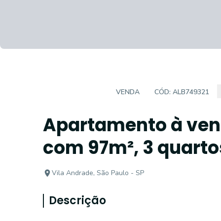
APARTAMENTO
VENDA
CÓD:
ALB749321
Apartamento à ven
com 97m², 3 quartos
Vila Andrade, São Paulo - SP
Descrição